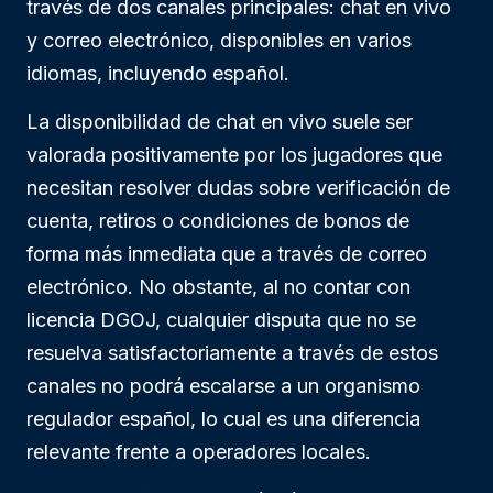
través de dos canales principales: chat en vivo
y correo electrónico, disponibles en varios
idiomas, incluyendo español.
La disponibilidad de chat en vivo suele ser
valorada positivamente por los jugadores que
necesitan resolver dudas sobre verificación de
cuenta, retiros o condiciones de bonos de
forma más inmediata que a través de correo
electrónico. No obstante, al no contar con
licencia DGOJ, cualquier disputa que no se
resuelva satisfactoriamente a través de estos
canales no podrá escalarse a un organismo
regulador español, lo cual es una diferencia
relevante frente a operadores locales.