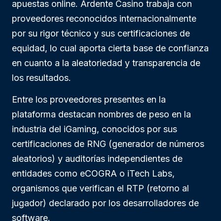
apuestas online. Ardente Casino trabaja con
proveedores reconocidos internacionalmente
por su rigor técnico y sus certificaciones de
equidad, lo cual aporta cierta base de confianza
en cuanto a la aleatoriedad y transparencia de
los resultados.
Entre los proveedores presentes en la
plataforma destacan nombres de peso en la
industria del iGaming, conocidos por sus
certificaciones de RNG (generador de números
aleatorios) y auditorías independientes de
entidades como eCOGRA o iTech Labs,
organismos que verifican el RTP (retorno al
jugador) declarado por los desarrolladores de
software.