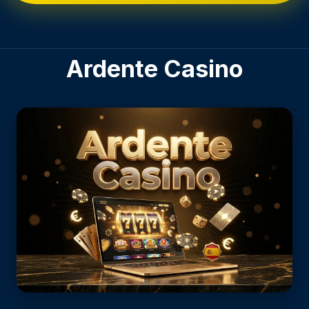
Ardente Casino