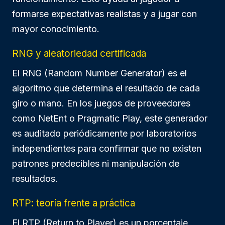
formarse expectativas realistas y a jugar con
mayor conocimiento.
RNG y aleatoriedad certificada
El RNG (Random Number Generator) es el
algoritmo que determina el resultado de cada
giro o mano. En los juegos de proveedores
como NetEnt o Pragmatic Play, este generador
es auditado periódicamente por laboratorios
independientes para confirmar que no existen
patrones predecibles ni manipulación de
resultados.
RTP: teoría frente a práctica
El RTP (Return to Player) es un porcentaje