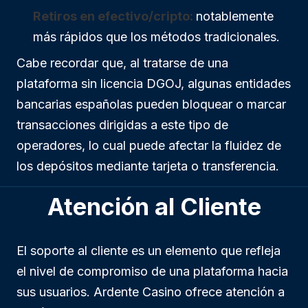
Retiros en efectivo/cripto:
notablemente
más rápidos que los métodos tradicionales.
Cabe recordar que, al tratarse de una
plataforma sin licencia DGOJ, algunas entidades
bancarias españolas pueden bloquear o marcar
transacciones dirigidas a este tipo de
operadores, lo cual puede afectar la fluidez de
los depósitos mediante tarjeta o transferencia.
Atención al Cliente
El soporte al cliente es un elemento que refleja
el nivel de compromiso de una plataforma hacia
sus usuarios. Ardente Casino ofrece atención a