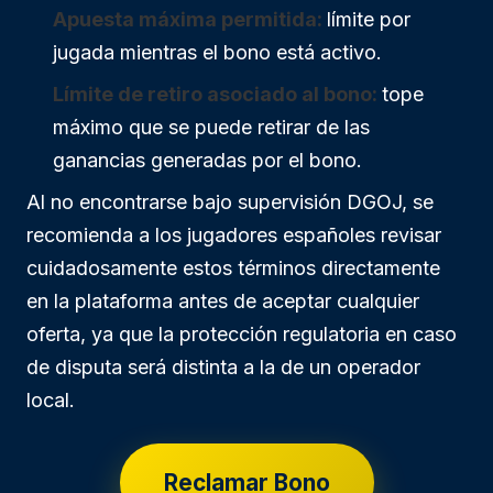
Apuesta máxima permitida:
límite por
jugada mientras el bono está activo.
Límite de retiro asociado al bono:
tope
máximo que se puede retirar de las
ganancias generadas por el bono.
Al no encontrarse bajo supervisión DGOJ, se
recomienda a los jugadores españoles revisar
cuidadosamente estos términos directamente
en la plataforma antes de aceptar cualquier
oferta, ya que la protección regulatoria en caso
de disputa será distinta a la de un operador
local.
Reclamar Bono