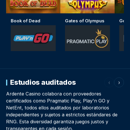
Book of Dead
Gates of Olympus
Gonz
Estudios auditados
‹
›
Ardente Casino colabora con proveedores
certificados como Pragmatic Play, Play'n GO y
NetEnt, todos ellos auditados por laboratorios
independientes y sujetos a estrictos estándares de
RNG. Esta diversidad garantiza juegos justos y
transparentes en cada sesión.